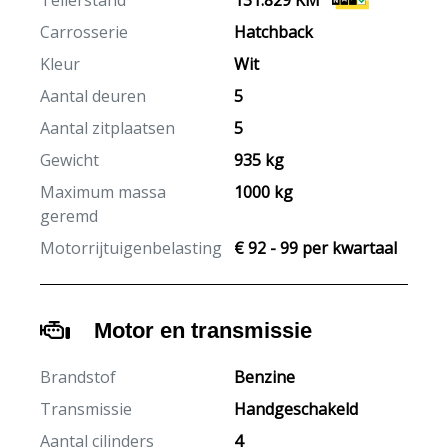
Tellerstand
131.829 KM
Carrosserie
Hatchback
Kleur
Wit
Aantal deuren
5
Aantal zitplaatsen
5
Gewicht
935 kg
Maximum massa
1000 kg
geremd
Motorrijtuigenbelasting
€ 92 - 99 per kwartaal
Motor en transmissie
Brandstof
Benzine
Transmissie
Handgeschakeld
Aantal cilinders
4