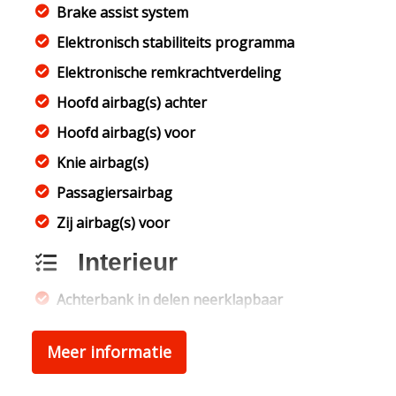
Brake assist system
Elektronisch stabiliteits programma
Elektronische remkrachtverdeling
Hoofd airbag(s) achter
Hoofd airbag(s) voor
Knie airbag(s)
Passagiersairbag
Zij airbag(s) voor
Interieur
Achterbank in delen neerklapbaar
Airco
Meer informatie
Elektrische ramen voor
Stuur leder