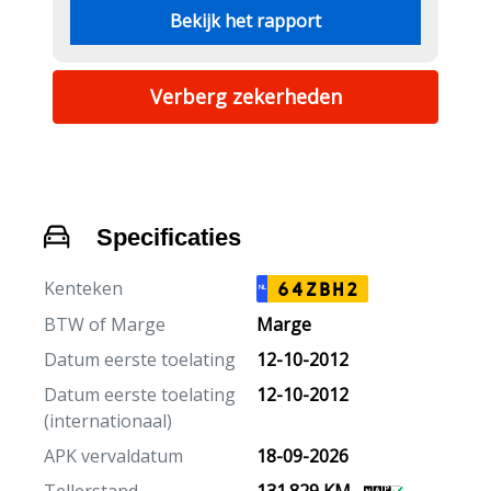
Bekijk het rapport
Verberg zekerheden
Specificaties
Kenteken
64ZBH2
NL
BTW of Marge
Marge
Datum eerste toelating
12-10-2012
Datum eerste toelating
12-10-2012
(internationaal)
APK vervaldatum
18-09-2026