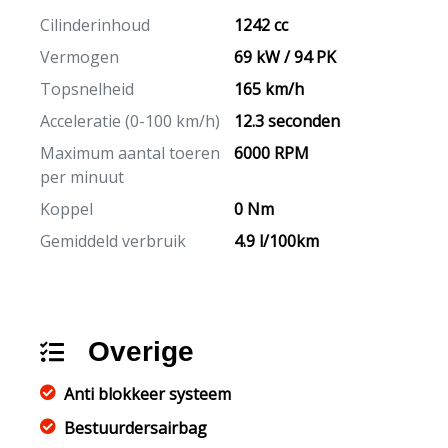
Cilinderinhoud
1242 cc
Vermogen
69 kW / 94 PK
Topsnelheid
165 km/h
Acceleratie (0-100 km/h)
12.3 seconden
Maximum aantal toeren
6000 RPM
per minuut
Koppel
0 Nm
Gemiddeld verbruik
4.9 l/100km
Overige
Anti blokkeer systeem
Bestuurdersairbag