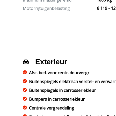
Maximum massa geremd
1000 kg
Motorrijtuigenbelasting
€ 119 - 12
Exterieur
Afst. bed. voor centr. deurvergr
Buitenspiegels elektrisch verstel- en verwa
Buitenspiegels in carrosseriekleur
Bumpers in carrosseriekleur
Centrale vergrendeling