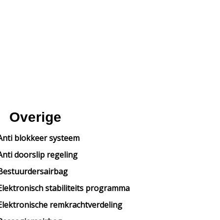
Overige
Anti blokkeer systeem
Anti doorslip regeling
Bestuurdersairbag
Elektronisch stabiliteits programma
Elektronische remkrachtverdeling