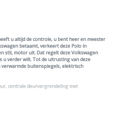
eft u altijd de controle, u bent heer en meester
olkswagen betaamt, verkeert deze Polo in
 stil, motor uit. Dat regelt deze Volkswagen
 u verder wilt. Tot de uitrusting van deze
 verwarmde buitenspiegels, elektrisch
tuur, centrale deurvergrendeling met
controlesysteem waarschuwt bij drukverlies in