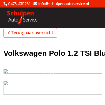
0475-470261
info@schulpenautoservice.nl
Terug naar overzicht
Volkswagen Polo 1.2 TSI Bl