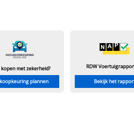
RDW Voertuigrappor
 kopen met zekerheid?
koopkeuring plannen
Bekijk het rappor