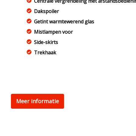
Centrale vergrendeling met afstandsbedieni
Dakspoiler
Getint warmtewerend glas
Mistlampen voor
Side-skirts
Trekhaak
Meer informatie