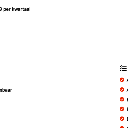
9 per kwartaal
rmbaar