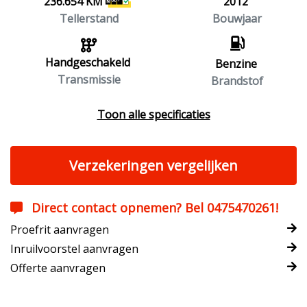
236.654 KM
2012
Tellerstand
Bouwjaar
Handgeschakeld
Benzine
Transmissie
Brandstof
Toon alle specificaties
Verzekeringen vergelijken
Direct contact opnemen? Bel 0475470261!
Proefrit aanvragen
Inruilvoorstel aanvragen
Offerte aanvragen