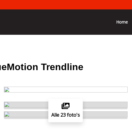
Home
ueMotion Trendline
Alle 23 foto's