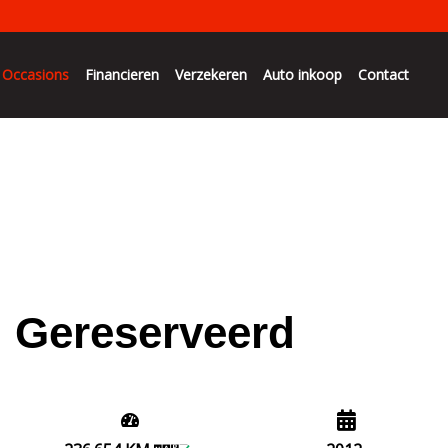
Occasions
Financieren
Verzekeren
Auto inkoop
Contact
Gereserveerd